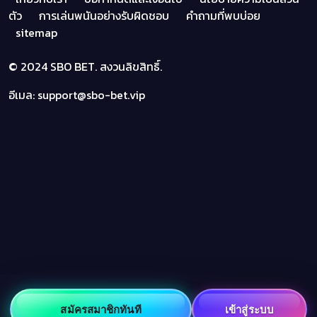
ตัว
การเล่นพนันอย่างรับผิดชอบ
คำถามที่พบบ่อย
sitemap
© 2024 SBO BET. สงวนลิขสิทธิ์.
อีเมล:
support@sbo-bet.vip
สมัครสมาชิกทันที
เข้าสู่ระบบ