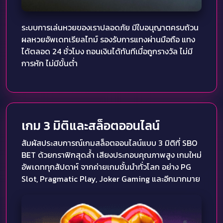
ระบบการเล่นหวยของเราปลอดภัย มีใบอนุญาตครบถ้วน
ผลหวยอัพเดทเรียลไทม์ รองรับการแทงผ่านมือถือ แทง
ได้ตลอด 24 ชั่วโมง ถอนเงินได้ทันทีเมื่อถูกรางวัล ไม่มี
การหัก ไม่มีขั้นต่ำ
เกม 3 มิติและสล็อตออนไลน์
สัมผัสประสบการณ์เกมสล็อตออนไลน์แบบ 3 มิติที่ SBO
BET ด้วยกราฟิกสุดล้ำ เสียงประกอบคุณภาพสูง เกมใหม่
อัพเดททุกสัปดาห์ จากค่ายเกมชั้นนำทั่วโลก อย่าง PG
Slot, Pragmatic Play, Joker Gaming และอีกมากมาย