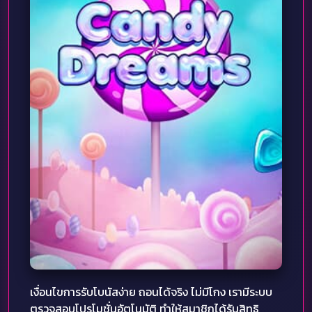
เงื่อนไขการรับโบนัสง่าย ถอนได้จริง ไม่มีโกง เรามีระบบ
ตรวจสอบโปรโมชั่นอัตโนมัติ ทำให้สมาชิกได้รับสิทธิ