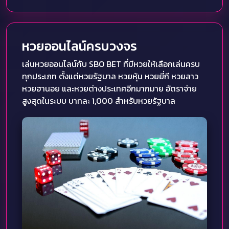
หวยออนไลน์ครบวงจร
เล่นหวยออนไลน์กับ SBO BET ที่มีหวยให้เลือกเล่นครบ
ทุกประเภท ตั้งแต่หวยรัฐบาล หวยหุ้น หวยยี่กี หวยลาว
หวยฮานอย และหวยต่างประเทศอีกมากมาย อัตราจ่าย
สูงสุดในระบบ บาทละ 1,000 สำหรับหวยรัฐบาล