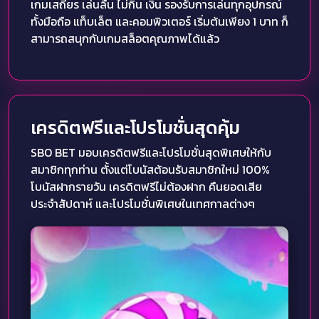
เกมเสถียร เล่นลื่น ไม่กิน เงิน รองรับการเล่นทุกอุปกรณ์
ทั้งมือถือ แท็บเล็ต และคอมพิวเตอร์ เริ่มต้นเพียง 1 บาท ก็
สามารถสนุกกับเกมสล็อตคุณภาพได้แล้ว
เครดิตฟรีและโปรโมชั่นสุดคุ้ม
SBO BET มอบเครดิตฟรีและโปรโมชั่นสุดพิเศษให้กับ
สมาชิกทุกท่าน ตั้งแต่โบนัสต้อนรับสมาชิกใหม่ 100%
โบนัสฝากรายวัน เครดิตฟรีไม่ต้องฝาก คืนยอดเสีย
ประจำสัปดาห์ และโปรโมชั่นพิเศษในเทศกาลต่างๆ